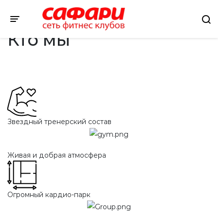
-
Toggle navigation
Кто мы
Звездный тренерский состав
Живая и добрая атмосфера
Огромный кардио-парк